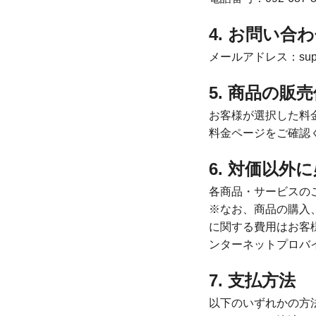
4. お問い合
メールアドレス：suppor
5. 商品の
お客様が選択した料
料金ページをご確認
6. 対価以外
各商品・サービスの
※なお、商品の購入
に関する費用はお客
ンターネットプロバ
7. 支払方法
以下のいずれかの方