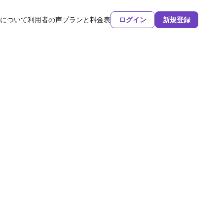
について
利用者の声
プランと料金表
ログイン
新規登録