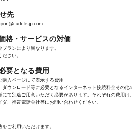
わせ先
t@cuddle-jp.com
販売価格・サービスの対価
金プランにより異なります。
ください。
に必要となる費用
ご購入ページにて表示する費用
、ダウンロード等に必要となるインターネット接続料金その他
様にて別途ご用意いただく必要があります。それぞれの費用は
イダ、携帯電話会社等にお問い合わせください。
法をご利用いただけます。