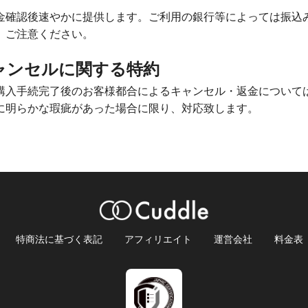
金確認後速やかに提供します。ご利用の銀行等によっては振込
、ご注意ください。
キャンセルに関する特約
購入手続完了後のお客様都合によるキャンセル・返金について
に明らかな瑕疵があった場合に限り、対応致します。
特商法に基づく表記
アフィリエイト
運営会社
料金表