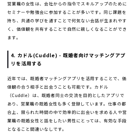
営業職の女性は、会社からの指令でスキルアップのために
セミナーや勉強会に参加することが多いです。同じ課題を
持ち、共通の学びを通すことで何気ない会話が生まれやす
く、価値観を共有することで自然に親しくなることができ
ます。
4. カドル(Cuddle) - 既婚者向けマッチングアプ
リを活用する
近年では、既婚者マッチングアプリを活用することで、価
値観の合う相手と出会うことも可能です。カドル
（Cuddle）は、既婚者同士の交流を目的としたアプリで
あり、営業職の既婚女性も多く登録しています。仕事の都
合上、限られた時間の中で効率的に出会いを求める人や営
業職の既婚女性と話をしたい男性にとっては、有効な手段
となること間違いなしです。