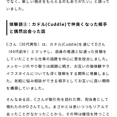
でなく、新しい視点をもらえるのもありがたい」と語って
いました。
体験談②：カドル(Cuddle)で仲良くなった相手
と偶然出会った話
Cさん（30代男性）は、カドル(Cuddle)を通じてDさん
（40代前半）とマッチし、自身の境遇と似通った体験を
していたことから仕事の話題を中心に意気投合しました。
メッセージのやり取りは順調に続き、お互いの価値観やラ
イフスタイルについても深く理解をする関係に発展しまし
た。気軽に悩み相談ができる相手としてお互いに良い関係
を構築していました。
そんなある日、Cさんが取引先を訪れた際、担当者として
現れたのがDさんでした。まさかとは思いつつもリアルで
会ったことがなかったことから、その時は確信を持つこと