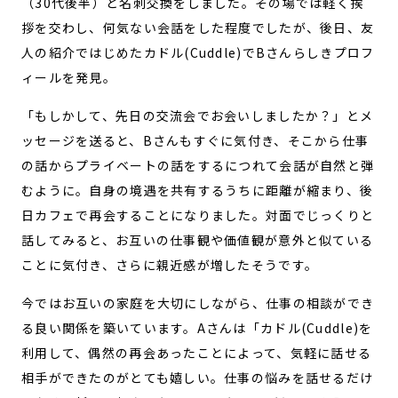
（30代後半）と名刺交換をしました。その場では軽く挨
拶を交わし、何気ない会話をした程度でしたが、後日、友
人の紹介ではじめたカドル(Cuddle)でBさんらしきプロフ
ィールを発見。
「もしかして、先日の交流会でお会いしましたか？」とメ
ッセージを送ると、Bさんもすぐに気付き、そこから仕事
の話からプライベートの話をするにつれて会話が自然と弾
むように。自身の境遇を共有するうちに距離が縮まり、後
日カフェで再会することになりました。対面でじっくりと
話してみると、お互いの仕事観や価値観が意外と似ている
ことに気付き、さらに親近感が増したそうです。
今ではお互いの家庭を大切にしながら、仕事の相談ができ
る良い関係を築いています。Aさんは「カドル(Cuddle)を
利用して、偶然の再会あったことによって、気軽に話せる
相手ができたのがとても嬉しい。仕事の悩みを話せるだけ