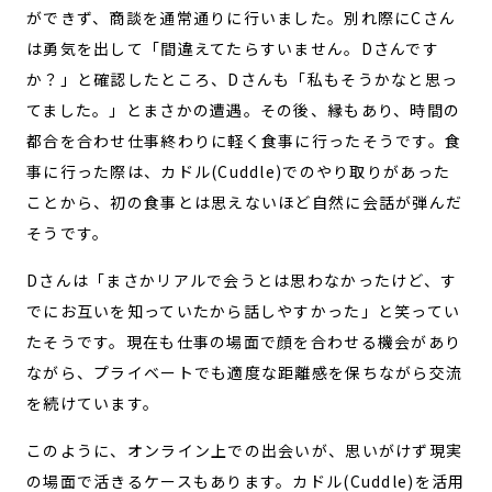
ができず、商談を通常通りに行いました。別れ際にCさん
は勇気を出して「間違えてたらすいません。Dさんです
か？」と確認したところ、Dさんも「私もそうかなと思っ
てました。」とまさかの遭遇。その後、縁もあり、時間の
都合を合わせ仕事終わりに軽く食事に行ったそうです。食
事に行った際は、カドル(Cuddle)でのやり取りがあった
ことから、初の食事とは思えないほど自然に会話が弾んだ
そうです。
Dさんは「まさかリアルで会うとは思わなかったけど、す
でにお互いを知っていたから話しやすかった」と笑ってい
たそうです。現在も仕事の場面で顔を合わせる機会があり
ながら、プライベートでも適度な距離感を保ちながら交流
を続けています。
このように、オンライン上での出会いが、思いがけず現実
の場面で活きるケースもあります。カドル(Cuddle)を活用