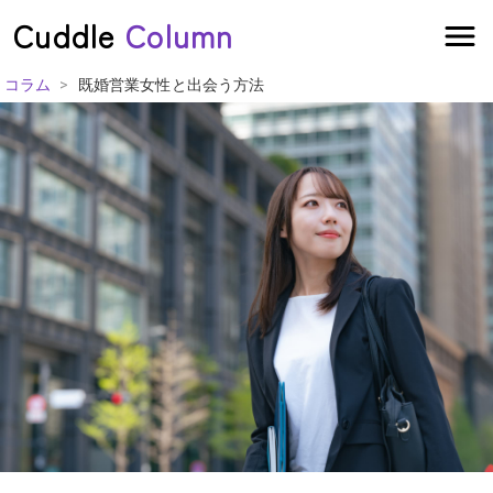
Cuddle
Column
>
コラム
既婚営業女性と出会う方法