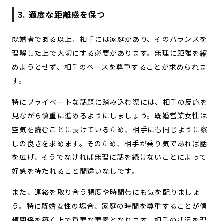
3. 適度な距離感を保つ
既婚者である以上、相手には家庭があり、そのバランスを
理解した上で大切にする必要があります。無理に距離を縮
めようとせず、相手のペースを尊重することが求められま
す。
特にプライベートな話題に踏み込む際には、相手の反応を
見ながら慎重に進めるようにしましょう。既婚営業女性は
空気を読むことに長けているため、相手にも同じように察
しの良さを求めます。そのため、相手が乗り気であれば話
を広げ、そうでなければ無理に話を続けないことによって
好感を持たれること間違いなしです。
また、連絡を取り合う頻度や時間帯にも気を配りましょ
う。特に既婚女性の場合、家庭の時間を尊重することが信
頼関係を築く上で重要な要素となります。相手の状況を理