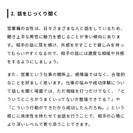
2. 話をじっくり聞く
営業職の女性は、日々さまざまな人と話をしているため、
聞き上手な男性に魅力を感じることが多い傾向にありま
す。相手の話に耳を傾け、共感を示すことで親しみを持っ
てもらいやすくなるので、相手の話には適度な相槌や共感
をするようにしましょう。
また、営業という仕事の関係上、感情論ではなく、合理的
なことを好ましく思います。仕事の悩みや成功体験につい
て話しを聞く場面では、ただ相槌を打つだけでなく、「ど
ういうところがうまくいってないか整理できてる？」や
「こういう行動ができたから成功したんだろね。」という
感じに具体性を持たせて会話を行うことで、相手の心情に
より深いレベルで寄り添うことできます。