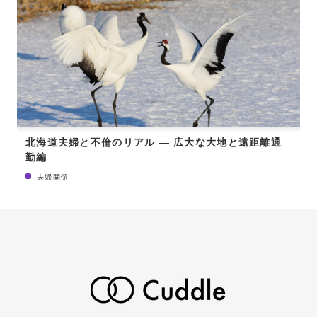
北海道夫婦と不倫のリアル ― 広大な大地と遠距離通
勤編
夫婦関係