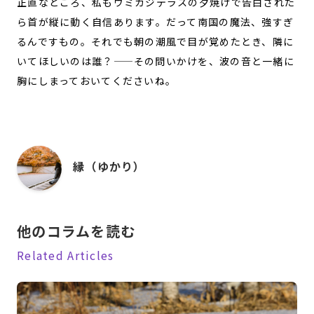
正直なところ、私もウミカジテラスの夕焼けで告白された
ら首が縦に動く自信あります。だって南国の魔法、強すぎ
るんですもの。それでも朝の潮風で目が覚めたとき、隣に
いてほしいのは誰？——その問いかけを、波の音と一緒に
胸にしまっておいてくださいね。
縁（ゆかり）
他のコラムを読む
Related Articles