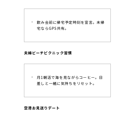
飲み会前に帰宅予定時刻を宣言。未帰
宅ならGPS共有。
夫婦ビーチピクニック習慣
月1朝活で海を見ながらコーヒー。日
差しと一緒に気持ちをリセット。
空港お見送りデート