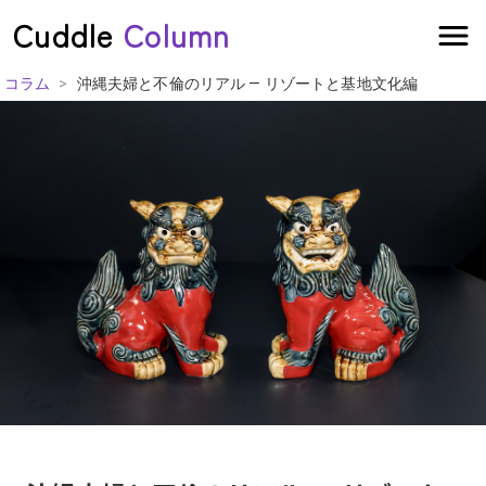
Cuddle
Column
>
コラム
沖縄夫婦と不倫のリアル ― リゾートと基地文化編