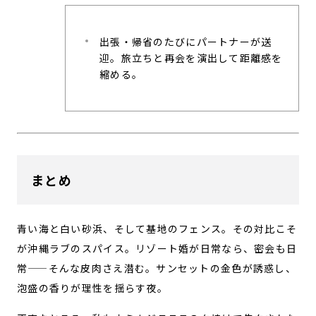
出張・帰省のたびにパートナーが送
迎。旅立ちと再会を演出して距離感を
縮める。
まとめ
青い海と白い砂浜、そして基地のフェンス。その対比こそ
が沖縄ラブのスパイス。リゾート婚が日常なら、密会も日
常——そんな皮肉さえ潜む。サンセットの金色が誘惑し、
泡盛の香りが理性を揺らす夜。