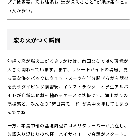
プチ披露宴。恋も結婚も“海が見えること”が絶対条件とい
う人が多い。
恋の火がつく瞬間
沖縄で恋が燃え上がるきっかけは、南国ならではの環境が
大きく関わっています。まず、リゾートバイトの現場。真
っ青な海をバックにウェットスーツを半分脱ぎながら器材
を洗うダイビング講習後、インストラクターと学生アルバ
イトが自然に距離を縮めるケースは鉄板です。海上がりの
高揚感と、みんなの“非日常モード”が背中を押してしまう
んですね。
一方、本島中部の基地周辺にはミリタリーバーが点在し、
英語入り混じりの乾杯「ハイサイ！」で会話がスタート。