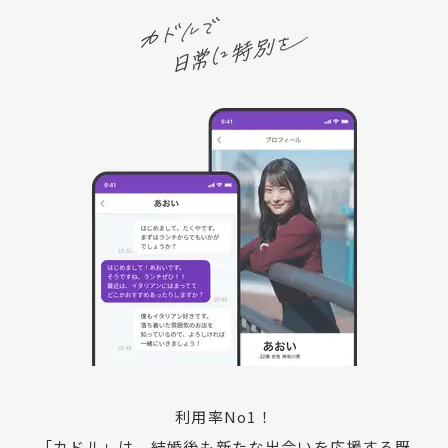
利用率No1！
「カドル」は、結婚後も新たな出会いを応援する既