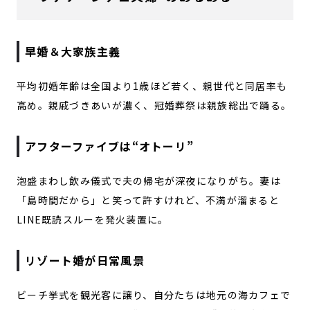
早婚＆大家族主義
平均初婚年齢は全国より1歳ほど若く、親世代と同居率も
高め。親戚づきあいが濃く、冠婚葬祭は親族総出で踊る。
アフターファイブは“オトーリ”
泡盛まわし飲み儀式で夫の帰宅が深夜になりがち。妻は
「島時間だから」と笑って許すけれど、不満が溜まると
LINE既読スルーを発火装置に。
リゾート婚が日常風景
ビーチ挙式を観光客に譲り、自分たちは地元の海カフェで