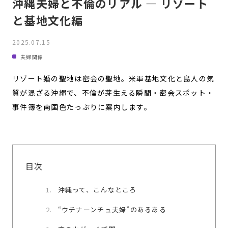
沖縄夫婦と不倫のリアル ― リゾート
と基地文化編
2025.07.15
夫婦関係
リゾート婚の聖地は密会の聖地。米軍基地文化と島人の気
質が混ざる沖縄で、不倫が芽生える瞬間・密会スポット・
事件簿を南国色たっぷりに案内します。
目次
沖縄って、こんなところ
“ウチナーンチュ夫婦”のあるある