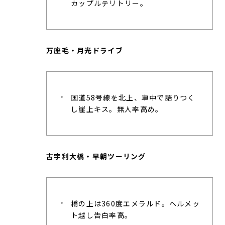
カップルテリトリー。
万座毛・月光ドライブ
国道58号線を北上、車中で語りつく
し崖上キス。無人率高め。
古宇利大橋・早朝ツーリング
橋の上は360度エメラルド。ヘルメッ
ト越し告白率高。