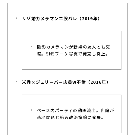
リゾ婚カメラマン二股バレ（2019年）
撮影カメラマンが新婦の友人とも交
際。SNSブーケ写真で発覚し炎上。
米兵×ジュリーバー店員W不倫（2016年）
ベース内パーティの動画流出。世論が
基地問題と絡み政治議論に発展。