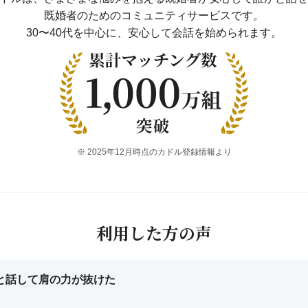
既婚者のためのコミュニティサービスです。
30〜40代を中心に、安心して会話を始められます。
※ 2025年12月時点のカドル登録情報より
利用した方の声
と話して
肩の力が抜けた