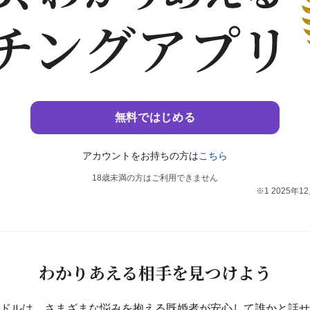
無料ではじめる
アカウントをお持ちの方は
こちら
18歳未満の方はご利用できません
※1 2025
わかりあえる相手を
見つけよう
ドルは、さまざまな悩みを抱える既婚者が安心して誰かと話せ