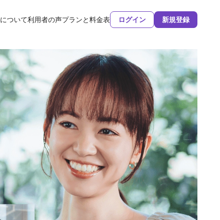
について
利用者の声
プランと料金表
ログイン
新規登録