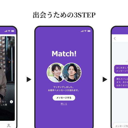
出会うための
3STEP