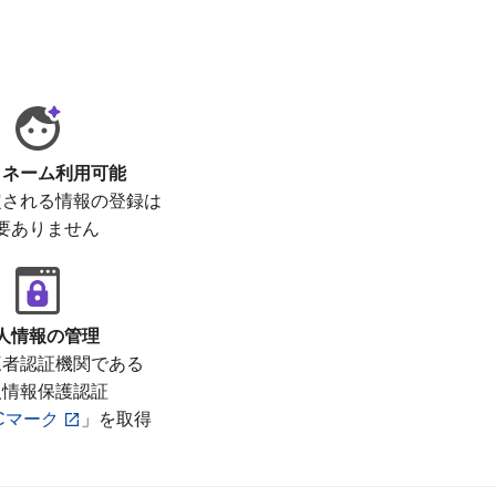
クネーム利用可能
定される情報の登録は
要ありません
人情報の管理
三者認証機関である
人情報保護認証
ICマーク
」を取得