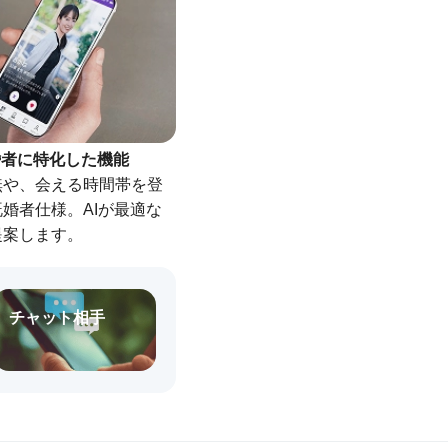
婚者に特化した機能
無や、会える時間帯を登
婚者仕様。AIが最適な
提案します。
チャット相手