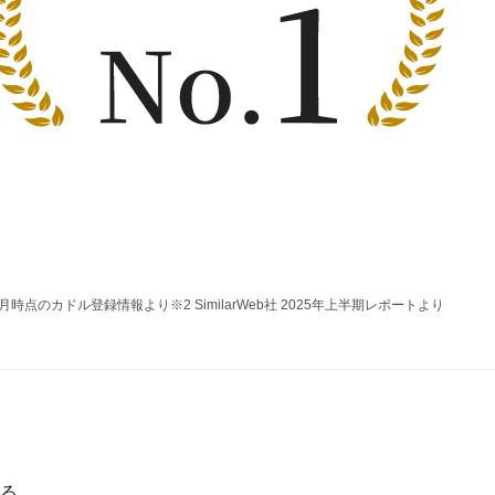
年12月時点のカドル登録情報より
※2 SimilarWeb社 2025年上半期レポートより
る