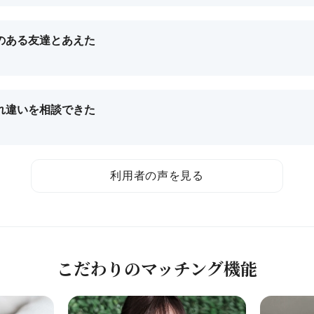
のある
友達とあえた
れ違いを
相談できた
利用者の声を見る
こだわりの
マッチング機能