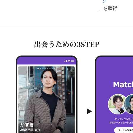
ク
」を取得
出会うための
3STEP