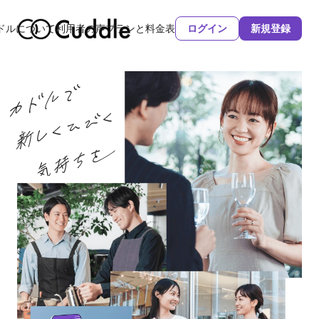
ドルについて
利用者の声
プランと料金表
ログイン
新規登録